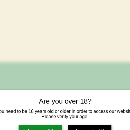
Are you over 18?
Designer K
ou need to be 18 years old or older in order to access our websit
MA0040
Please verify your age.
Artikelnummer: MA0