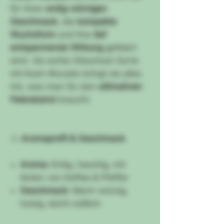
für ihren
erdig-würzigen
Geschmack
, die
kompakte
Wuchsform
und ihre
tief
entspannende Wirkung
gefeiert
wird. Als echte Oldschool-Sorte
mit Kush-Wurzeln bringt sie alles
mit, was man für den
ultimativen
Feierabend
braucht.
👃
Aromaprofil & Geschmack
Aroma:
Erdig, haschig, mit
Noten von Kaffee & Pfeffer
Geschmack:
Warm-würzig,
holzig, leicht süßlich