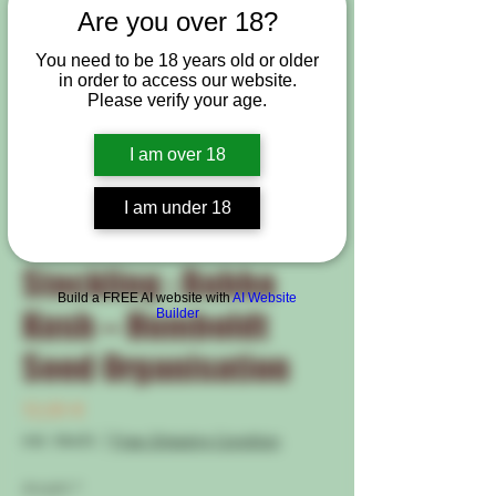
Are you over 18?
You need to be 18 years old or older
in order to access our website.
Please verify your age.
I am over 18
I am under 18
Artikelnummer: GB-Clones-BK
Steckling : Bubba
Build a FREE AI website with
AI Website
Kush – Humboldt
Builder
Seed Organisation
Preis
12,00 €
inkl. MwSt.
|
Free Shipping Condtion
Anzahl
*