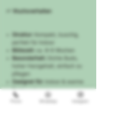
🌱
Wuchsverhalten
Struktur:
Kompakt, buschig,
perfekt für Indoor
Blütezeit:
ca. 8–9 Wochen
Besonderheit:
Dichte Buds,
hoher Harzgehalt, einfach zu
pflegen
Geeignet für:
Indoor & warme
Outdoor-Lagen
Phone
WhatsApp
Instagram
✨
Erlebnis
Tief körperlich entspannend,